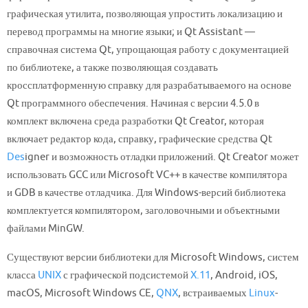
графическая утилита, позволяющая упростить локализацию и
перевод программы на многие языки; и Qt Assistant —
справочная система Qt, упрощающая работу с документацией
по библиотеке, а также позволяющая создавать
кроссплатформенную справку для разрабатываемого на основе
Qt программного обеспечения. Начиная с версии 4.5.0 в
комплект включена среда разработки Qt Creator, которая
включает редактор кода, справку, графические средства Qt
Des
igner и возможность отладки приложений. Qt Creator может
использовать GCC или Microsoft VC++ в качестве компилятора
и GDB в качестве отладчика. Для Windows-версий библиотека
комплектуется компилятором, заголовочными и объектными
файлами MinGW.
Существуют версии библиотеки для Microsoft Windows, систем
класса
UNIX
с графической подсистемой
X.11
, Android, iOS,
macOS, Microsoft Windows CE,
QNX
,
встраиваемых
Linux
-