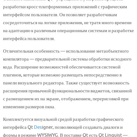
разработки кросс-платформенных приложений с графическим
интерфейсом пользователя. Он позволяет разработчикам
сосредоточиться на логике приложения, не тратя много времени
на адаптацию к различным операционным системам и разработке
интерфейса пользователя.
Отличительная особенность — использование метаобъектного
компилятора — предварительной системы обработки исходного
кода. Расширение возможностей обеспечивается системой
плагинов, которые возможно размещать непосредственно в
панели визуального редактора. Также существует возможность
расширения привычной функциональности виджетов, связанной
с размещением их на экране, отображением, перерисовкой при
изменении размеров окна.
Комплектуется визуальной средой разработки графического
интерфейса Qt
Des
igner, позволяющей создавать диалоги и
формы в режиме WYSIWYG. В поставке Qt есть Qt Linguist —