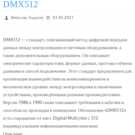
DMX512
Вячеслав Ладысев
01.05.2021
DMX512 — стандарт, описывающий метод цифровой передачи
данных между контроллерами и световым оборудованием, а
также дополнительным оборудованием. Он описывает
электрические характеристики, формат данных, протокол обмена
данными и способ подключения. Этот стандарт предназначен для
организации взаимодействия на коммуникационном и
механическом уровнях между контроллерами и оконечными
устройствами, произведёнными разными производителями.
Версии 1986 и 1990 также описывают требования к кабелям и
способам их прокладки в помещении. Обозначение «DMX512»
есть сокращение от англ. Digital Mult
ip
lex с 512
индивидуальными информационными каналами.
Описание: