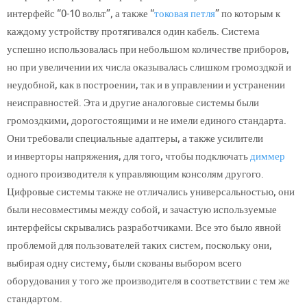
интерфейс “0-10 вольт”, а также “
токовая петля
” по которым к
каждому устройству протягивался один кабель. Система
успешно использовалась при небольшом количестве приборов,
но при увеличении их числа оказывалась слишком громоздкой и
неудобной, как в построении, так и в управлении и устранении
неисправностей. Эта и другие аналоговые системы были
громоздкими, дорогостоящими и не имели единого стандарта.
Они требовали специальные адаптеры, а также усилители
и инверторы напряжения, для того, чтобы подключать
диммер
одного производителя к управляющим консолям другого.
Цифровые системы также не отличались универсальностью, они
были несовместимы между собой, и зачастую используемые
интерфейсы скрывались разработчиками. Все это было явной
проблемой для пользователей таких систем, поскольку они,
выбирая одну систему, были скованы выбором всего
оборудования у того же производителя в соответствии с тем же
стандартом.