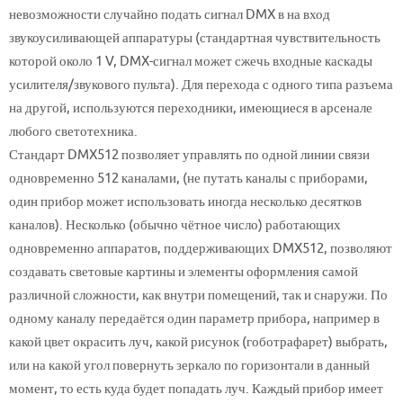
невозможности случайно подать сигнал DMX в на вход
звукоусиливающей аппаратуры (стандартная чувствительность
которой около 1 V, DMX-сигнал может сжечь входные каскады
усилителя/звукового пульта). Для перехода с одного типа разъема
на другой, используются переходники, имеющиеся в арсенале
любого светотехника.
Стандарт DMX512 позволяет управлять по одной линии связи
одновременно 512 каналами, (не путать каналы с приборами,
один прибор может использовать иногда несколько десятков
каналов). Несколько (обычно чётное число) работающих
одновременно аппаратов, поддерживающих DMX512, позволяют
создавать световые картины и элементы оформления самой
различной сложности, как внутри помещений, так и снаружи. По
одному каналу передаётся один параметр прибора, например в
какой цвет окрасить луч, какой рисунок (гоботрафарет) выбрать,
или на какой угол повернуть зеркало по горизонтали в данный
момент, то есть куда будет попадать луч. Каждый прибор имеет