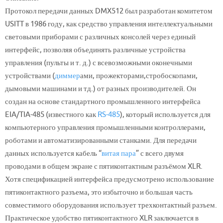
Протокол передачи данных DMX512 был разработан комитетом
USITT в 1986 году, как средство управления интеллектуальными
световыми приборами с различных консолей через единый
интерфейс, позволяя объединять различные устройства
управления (пульты и т. д.) с всевозможными оконечными
устройствами (
диммер
ами, прожекторами,стробоскопами,
дымовыми машинами и тд.) от разных производителей. Он
создан на основе стандартного промышленного интерфейса
EIA/TIA-485 (известного как
RS-485
), который используется для
компьютерного управления промышленными контроллерами,
роботами и автоматизированными станками. Для передачи
данных используется кабель “
витая пара
” с всего двумя
проводами в общем экране с пятиконтактным разъёмом XLR.
Хотя спецификацией интерфейса предусмотрено использование
пятиконтактного разъема, это избыточно и большая часть
совместимого оборудования использует трехконтактный разъем.
Практическое удобство пятиконтактного XLR заключается в