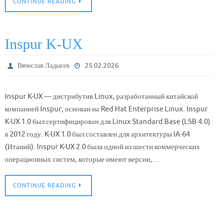
CONTINUE READING
Inspur K-UX
Вячеслав Ладысев
25.02.2026
Inspur K-UX — дистрибутив Linux, разработанный китайской
компанией Inspur; основан на Red Hat Enterprise Linux. Inspur
K-UX 1.0 был сертифицирован для Linux Standard Base (LSB 4.0)
в 2012 году. K-UX 1.0 был составлен для архитектуры IA-64
(Итаний). Inspur K-UX 2.0 была одной из шести коммерческих
операционных систем, которые имеют версии,…
CONTINUE READING