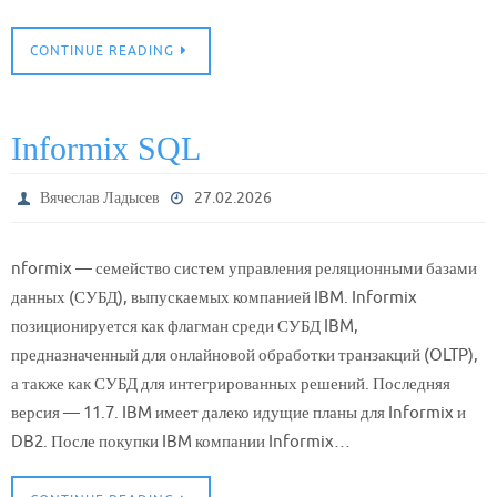
CONTINUE READING
Informix SQL
Вячеслав Ладысев
27.02.2026
nformix — семейство систем управления реляционными базами
данных (СУБД), выпускаемых компанией IBM. Informix
позиционируется как флагман среди СУБД IBM,
предназначенный для онлайновой обработки транзакций (OLTP),
а также как СУБД для интегрированных решений. Последняя
версия — 11.7. IBM имеет далеко идущие планы для Informix и
DB2. После покупки IBM компании Informix…