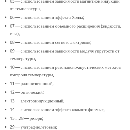
05 — с использованием зависимости магнитной индукции
от температуры;
06 — с использованием эффекта Холла;
07 — с использованием объёмного расширения (жидкости,
газа);
08 — с использованием сегнетоэлектриков;
09 — с использованием зависимости модуля упругости от
температуры;
10 — с использованием резонансно-акустических методов
контроля температуры;
11 — радиоизотопный;
12 — оптический;
13 — электроиндукционный;
14 — с использованием эффекта «памяти формы»;
15…28 — резерв;
29 — ультрафиолетовый;