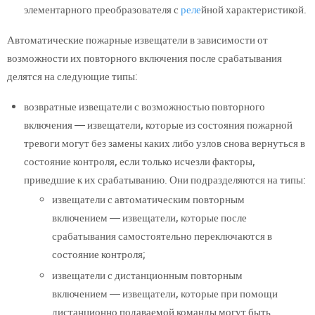
элементарного преобразователя с
реле
йной характеристикой.
Автоматические пожарные извещатели в зависимости от
возможности их повторного включения после срабатывания
делятся на следующие типы:
возвратные извещатели с возможностью повторного
включения — извещатели, которые из состояния пожарной
тревоги могут без замены каких либо узлов снова вернуться в
состояние контроля, если только исчезли факторы,
приведшие к их срабатыванию. Они подразделяются на типы:
извещатели с автоматическим повторным
включением — извещатели, которые после
срабатывания самостоятельно переключаются в
состояние контроля;
извещатели с дистанционным повторным
включением — извещатели, которые при помощи
дистанционно подаваемой команды могут быть