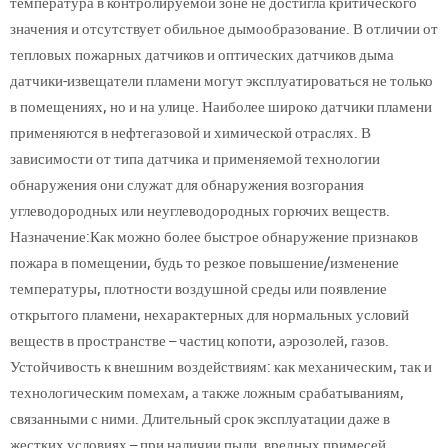
температура в контролируемой зоне не достигла критического
значения и отсутствует обильное дымообразование. В отличии от
тепловых пожарных датчиков и оптических датчиков дыма
датчики-извещатели пламени могут эксплуатироваться не только
в помещениях, но и на улице. Наиболее широко датчики пламени
применяются в нефтегазовой и химической отраслях. В
зависимости от типа датчика и применяемой технологии
обнаружения они служат для обнаружения возгорания
углеводородных или неуглеводородных горючих веществ.
Назначение:Как можно более быстрое обнаружение признаков
пожара в помещении, будь то резкое повышение/изменение
температуры, плотности воздушной среды или появление
открытого пламени, нехарактерных для нормальных условий
веществ в пространстве – частиц копоти, аэрозолей, газов.
Устойчивость к внешним воздействиям: как механическим, так и
технологическим помехам, а также ложным срабатываниям,
связанными с ними. Длительный срок эксплуатации даже в
жестких условиях – при наличии пыли, вредных примесей,