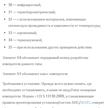
30 — инфракрасный;
31 — термобарометрический;
32 — с использованием материалов, изменяющих
оптическую проводимость в зависимости от температуры;
33 — аэроионный;
34 — термошумовой;
35 — при использовании других принципов действия.
Элемент Х4 обозначает порядковый номер разработки
извещателя данного типа.
Элемент Х5 обозначает класс извещателя.
Требования к установке. Прежде всего нужно понять, где
необходимо устанавливать, и какие по виду/типу пожарные
извещатели. Нормы – СП 5.13130.2009, устанавливающие
правила проектирования установок/систем АПС/
АСПТ
, говорят