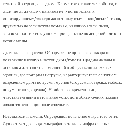
тепловой энергии, а не дыма. Кроме того, такие устройства, в
отличие от двух других видов нечувствительны к
ионизирующему/электромагнитному излучению/воздействию,
другим технологическим помехам, наличию влаги, пыли,
загазованности в воздушном пространстве помещений, где они
установлены.
Дымовые извещатели. Обнаружение признаков пожара по
появлению в воздухе частиц дыма/копоти. Предназначены в
основном для защиты помещений в общественных, жилых
зданиях, где пожарная нагрузка, характеризуется в основном
выделением дыма во время горения (сгораемая отделка, мебель,
документация, одежда). Наиболее современными,
чувствительными в этом виде устройств обнаружения пожара
являются аспирационные извещатели.
Извещатели пламени. Определяют появление открытого огня.
Существует два вида: ультрафиолетовые и инфракрасные