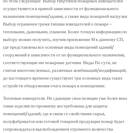
об этом следующее: Выбор тип/типов пожарных извещателей
осуществляется в прямой зависимости от функционального
назначения помещения/здания, а также вида пожарной нагрузки.
Выбор ограничен тремя типами извещателей о пожаре –
тепловыми, дымовыми, пламени. Более точную информацию по
выбору можно получить, изучив приложение М к данному СП,
где представлены все основные виды помещений зданий/
сооружений в зависимости от их функционального назначения,
соответствующие им пожарные датчики. Виды По сути, не
считая многочисленных, различных комбинаций/модификаций,
до настоящего времени существуют три основных вида таких
устройств обнаружения очага пожара в помещениях:
Тепловые извещатели. Не сдающие свои позиции уже более века
такие изделия по-прежнему востребованы для защиты
помещений/зданий, где в связи со свойствами сырья,
полуфабрикатов или готовой товарной продукции пожар будет
сопровождаться высвобождением огромного количества