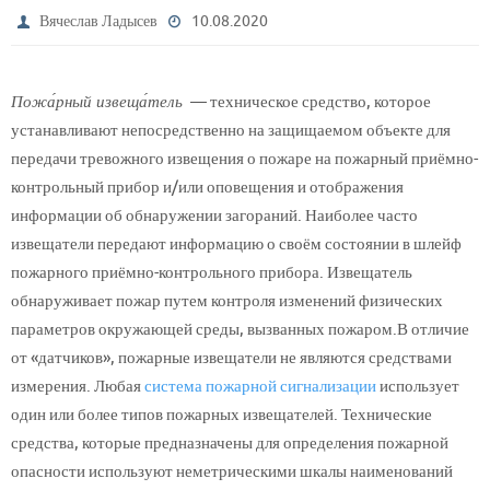
Вячеслав Ладысев
10.08.2020
Пожа́рный извеща́тель
— техническое средство, которое
устанавливают непосредственно на защищаемом объекте для
передачи тревожного извещения о пожаре на пожарный приёмно-
контрольный прибор и/или оповещения и отображения
информации об обнаружении загораний. Наиболее часто
извещатели передают информацию о своём состоянии в шлейф
пожарного приёмно-контрольного прибора.
Извещатель
обнаруживает пожар путем контроля изменений физических
параметров окружающей среды, вызванных пожаром.
В отличие
от «датчиков», пожарные извещатели не являются средствами
измерения. Любая
система пожарной сигнализации
использует
один или более типов пожарных извещателей. Технические
средства, которые предназначены для определения пожарной
опасности используют неметрическими шкалы наименований