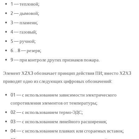
1 — тепловой;
2 — дымовой;
3 — пламени;
4 — газовый;
5 — ручной;
6…8 — резерв;
9 — при контроле других признаков пожара.
Элемент Х2Х3 обозначает принцип действия ПИ; вместо Х2Х3
приводят одно из следующих цифровых обозначений:
01 — с использованием зависимости электрического
сопротивления элементов от температуры;
02 — с использованием термо-ЭДС;
03 — с использованием линейного расширения;
04 — с использованием плавких или сгораемых вставок;