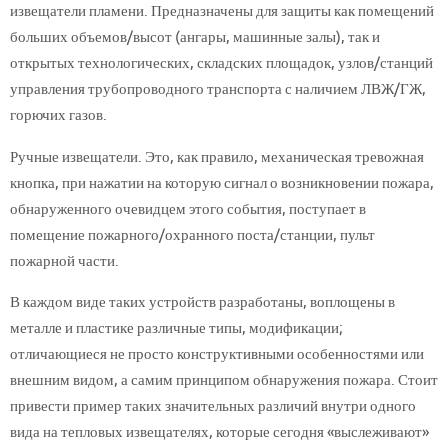
извещатели пламени. Предназначены для защиты как помещений
больших объемов/высот (ангары, машинные залы), так и
открытых технологических, складских площадок, узлов/станций
управления трубопроводного транспорта с наличием ЛВЖ/ГЖ,
горючих газов.
Ручные извещатели. Это, как правило, механическая тревожная
кнопка, при нажатии на которую сигнал о возникновении пожара,
обнаруженного очевидцем этого события, поступает в
помещение пожарного/охранного поста/станции, пульт
пожарной части.
В каждом виде таких устройств разработаны, воплощены в
металле и пластике различные типы, модификации;
отличающиеся не просто конструктивными особенностями или
внешним видом, а самим принципом обнаружения пожара. Стоит
привести пример таких значительных различий внутри одного
вида на тепловых извещателях, которые сегодня «выслеживают»