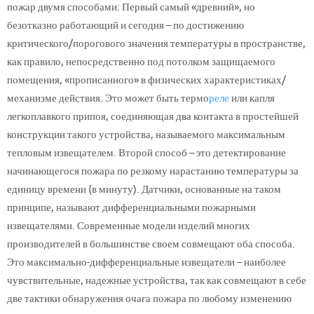
пожар двумя способами: Первый самый «древний», но
безотказно работающий и сегодня – по достижению
критического/порогового значения температуры в пространстве,
как правило, непосредственно под потолком защищаемого
помещения, «прописанного» в физических характеристиках/
механизме действия. Это может быть термо
реле
или капля
легкоплавкого припоя, соединяющая два контакта в простейшей
конструкции такого устройства, называемого максимальным
тепловым извещателем. Второй способ – это детектирование
начинающегося пожара по резкому нарастанию температуры за
единицу времени (в минуту). Датчики, основанные на таком
принципе, называют дифференциальными пожарными
извещателями. Современные модели изделий многих
производителей в большинстве своем совмещают оба способа.
Это максимально-дифференциальные извещатели – наиболее
чувствительные, надежные устройства, так как совмещают в себе
две тактики обнаружения очага пожара по любому изменению